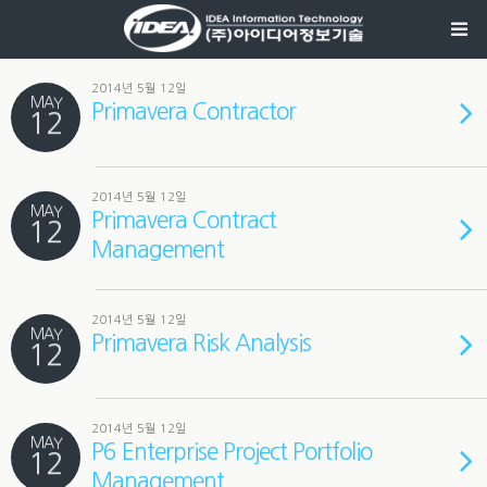
2014년 5월 12일
MAY
Primavera Contractor
12
2014년 5월 12일
MAY
Primavera Contract
12
Management
2014년 5월 12일
MAY
Primavera Risk Analysis
12
2014년 5월 12일
MAY
P6 Enterprise Project Portfolio
12
Management