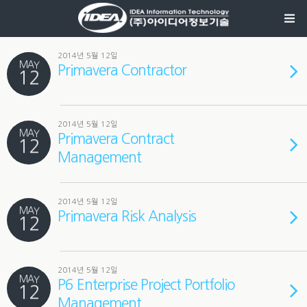
2014년 5월 12일
MAY
Primavera Contractor
12
2014년 5월 12일
MAY
Primavera Contract
12
Management
2014년 5월 12일
MAY
Primavera Risk Analysis
12
2014년 5월 12일
MAY
P6 Enterprise Project Portfolio
12
Management