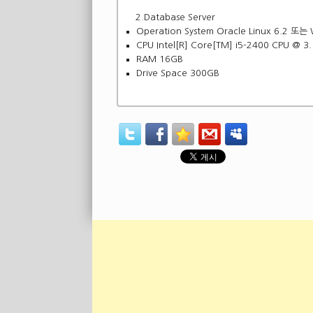
2.Database Server
Operation System Oracle Linux 6.2 또는 
CPU Intel[R] Core[TM] i5-2400 CPU @ 3
RAM 16GB
Drive Space 300GB