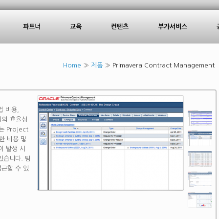
파트너
교육
컨텐츠
부가서비스
Home
»
제품
»
Primavera Contract Management
작업 비용,
관리의 효율성
Project
한 비용 및
이 발생 시
 있습니다. 팀
접근할 수 있