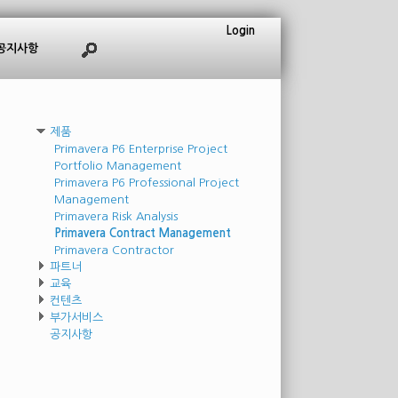
Login
공지사항
제품
Primavera P6 Enterprise Project
Portfolio Management
Primavera P6 Professional Project
Management
Primavera Risk Analysis
Primavera Contract Management
Primavera Contractor
파트너
교육
컨텐츠
부가서비스
공지사항